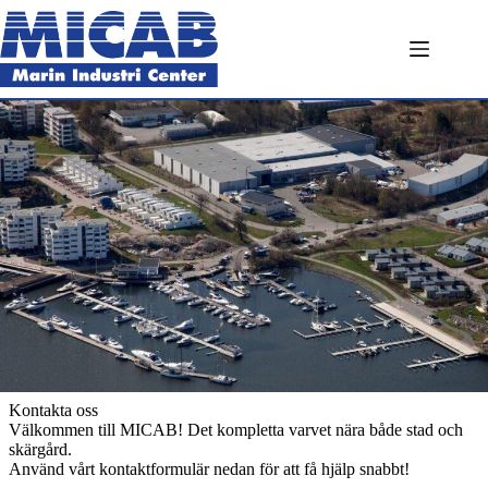
Hoppa
till
innehåll
Kontakta oss
Välkommen till MICAB! Det kompletta varvet nära både stad och
skärgård.
Använd vårt kontaktformulär nedan för att få hjälp snabbt!